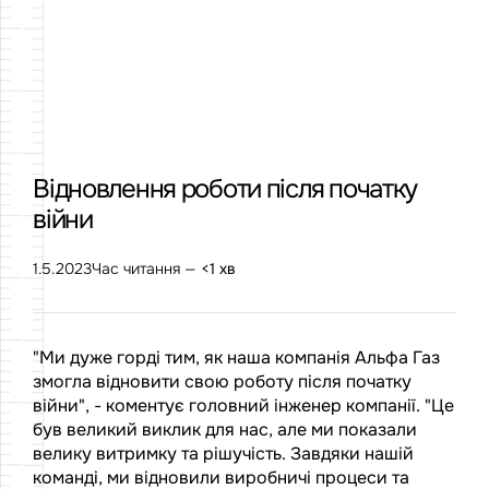
Відновлення роботи після початку
війни
1.5.2023
Час читання —
<1 хв
"Ми дуже горді тим, як наша компанія Альфа Газ
змогла відновити свою роботу після початку
війни", - коментує головний інженер компанії. "Це
був великий виклик для нас, але ми показали
велику витримку та рішучість. Завдяки нашій
команді, ми відновили виробничі процеси та